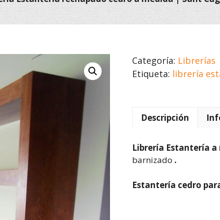
Categoría:
Librerías
Etiqueta:
librería es
Descripción
Inf
Librería Estantería 
barnizado
.
Estantería cedro para