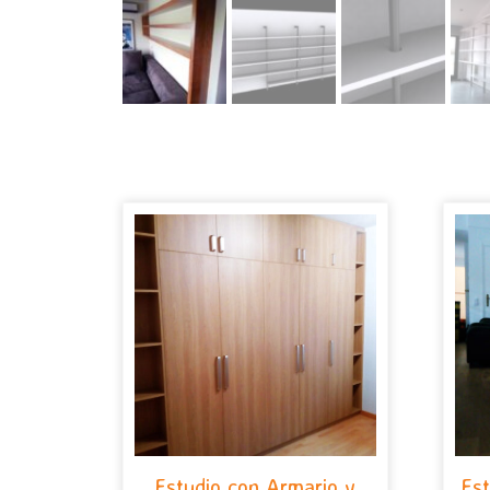
Estudio con Armario y
Est