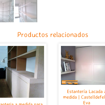
Productos relacionados
Estantería Lacada 
medida | Castelldefel
Eva
anteria a medida para