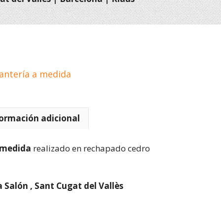
tantería a medida
ormación adicional
a medida
realizado en rechapado cedro
 Salón , Sant Cugat del Vallès