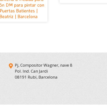
ón DM para pintar con
Puertas Batientes |
Beatriz | Barcelona
Pj, Compositor Wagner, nave 8
Pol. Ind. Can Jardi
08191 Rubí, Barcelona