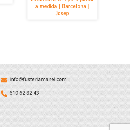
a medida | Barcelona |
Josep
info@fusteriamanel.com
610 62 82 43