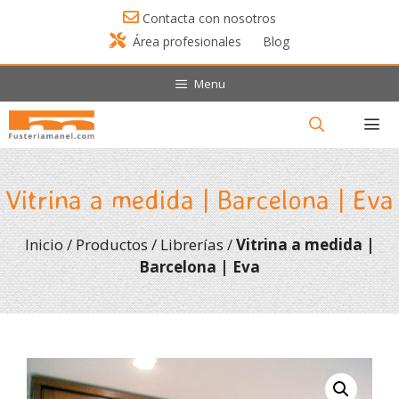
Saltar
Contacta con nosotros
al
Área profesionales
Blog
contenido
Menu
Menú
Vitrina a medida | Barcelona | Eva
Inicio
/
Productos
/
Librerías
/
Vitrina a medida |
Barcelona | Eva