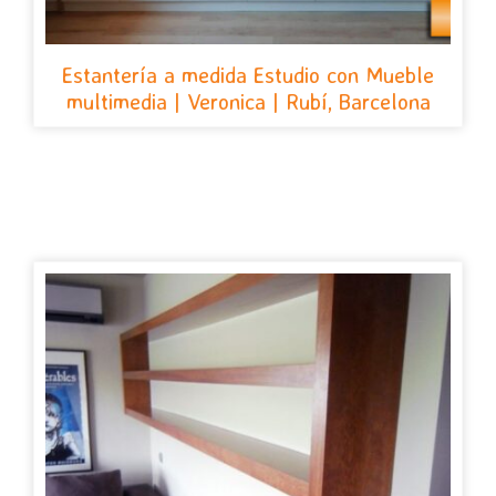
Estantería a medida Estudio con Mueble
multimedia | Veronica | Rubí, Barcelona