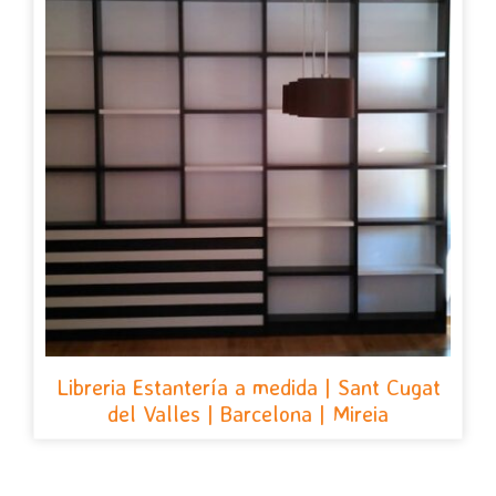
Libreria Estantería a medida | Sant Cugat
del Valles | Barcelona | Mireia