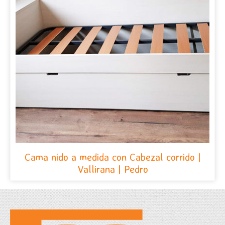
Cama nido a medida con Cabezal corrido |
Vallirana | Pedro