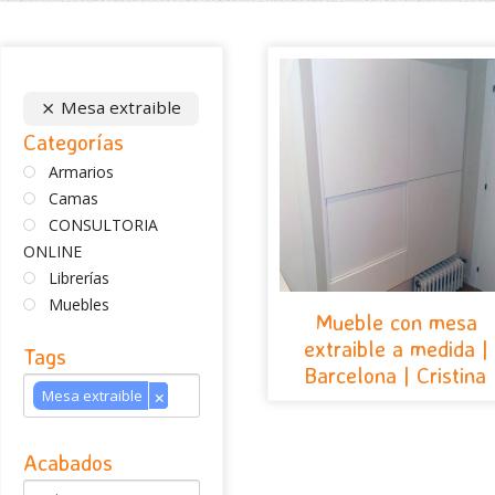
Mesa extraible
Categorías
Armarios
Camas
CONSULTORIA
ONLINE
Librerías
Muebles
Mueble con mesa
extraible a medida |
Tags
Barcelona | Cristina
Mesa extraible
×
Acabados