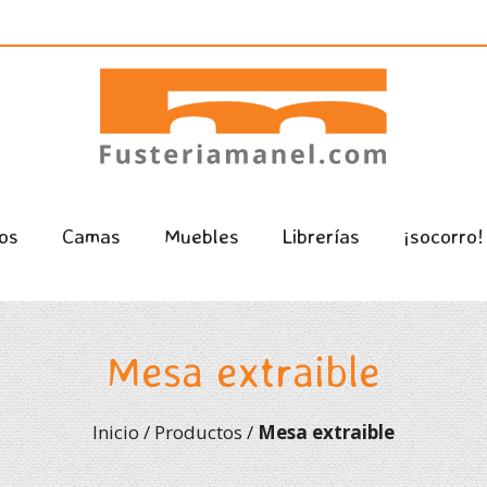
os
Camas
Muebles
Librerías
¡socorro!
Mesa extraible
Inicio
/
Productos
/
Mesa extraible