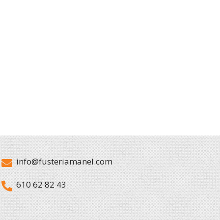
info@fusteriamanel.com
610 62 82 43