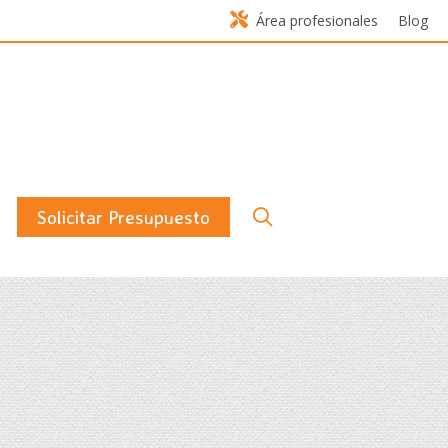
Área profesionales
Blog
Solicitar Presupuesto