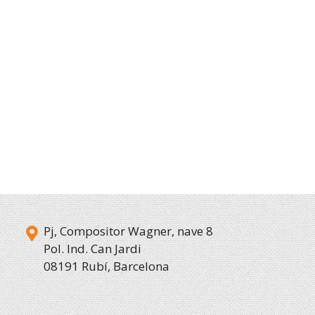
Pj, Compositor Wagner, nave 8
Pol. Ind. Can Jardi
08191 Rubí, Barcelona