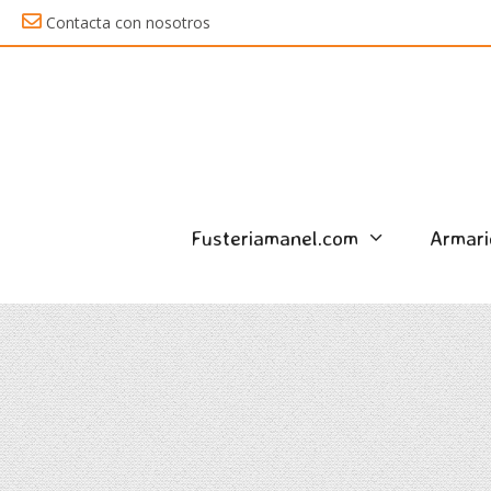
Saltar
Contacta con nosotros
al
contenido
Fusteriamanel.com
Armari