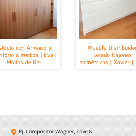
studio con Armario y
Mueble Distribuido
ritorio a medida | Eva |
lacado Cajones
Molins de Rei
asimétricos | Xavier | 
Pj, Compositor Wagner, nave 8