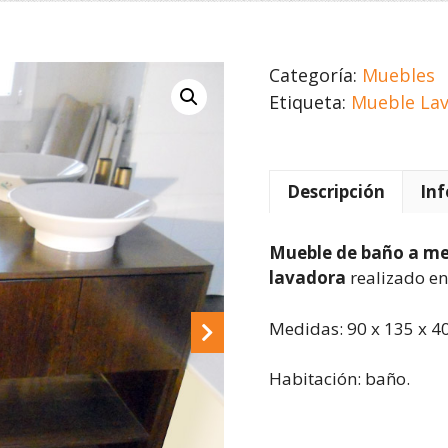
Categoría:
Muebles
Etiqueta:
Mueble La
Descripción
Inf
Mueble de baño a m
lavadora
realizado e
Medidas: 90 x 135 x 4
Habitación: baño.