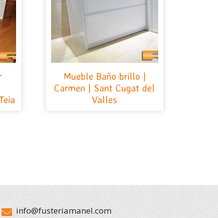
r
Mueble Baño brillo |
Carmen | Sant Cugat del
Teia
Valles
info@fusteriamanel.com