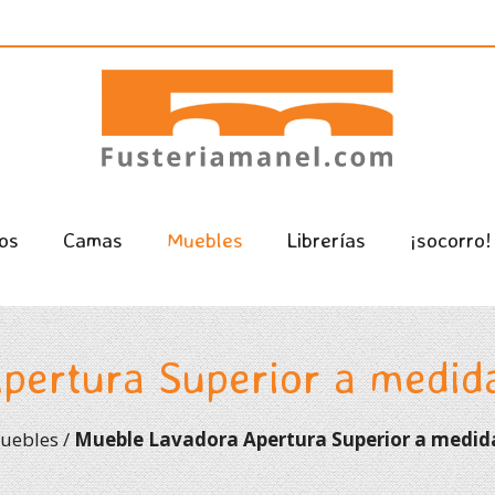
os
Camas
Muebles
Librerías
¡socorro!
ertura Superior a medida
uebles
/
Mueble Lavadora Apertura Superior a medida