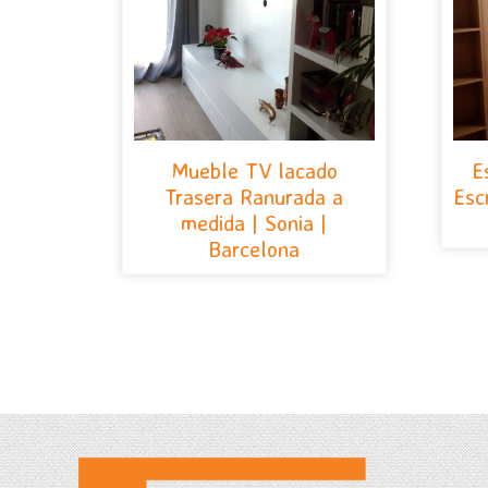
Mueble TV lacado
E
Trasera Ranurada a
Esc
medida | Sonia |
Barcelona