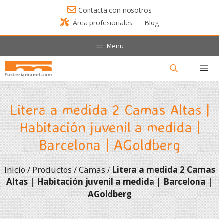
Saltar
Contacta con nosotros
al
Área profesionales
Blog
contenido
Menu
Menú
Litera a medida 2 Camas Altas |
Habitación juvenil a medida |
Barcelona | AGoldberg
Inicio
/
Productos
/
Camas
/
Litera a medida 2 Camas
Altas | Habitación juvenil a medida | Barcelona |
AGoldberg