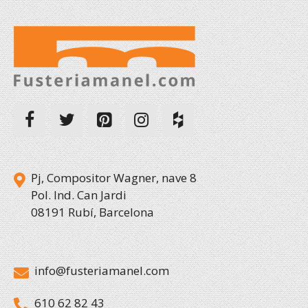
Pj, Compositor Wagner, nave 8
Pol. Ind. Can Jardi
08191 Rubí, Barcelona
info@fusteriamanel.com
610 62 82 43