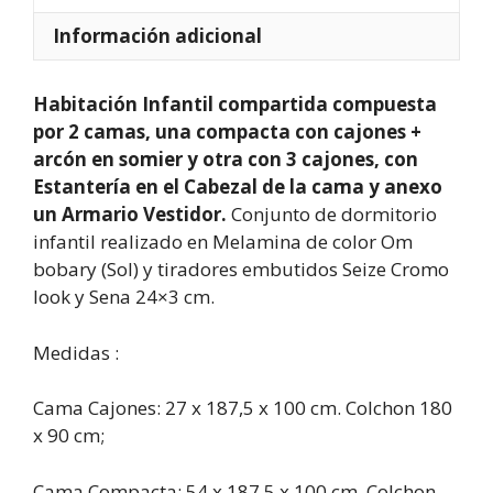
Información adicional
Habitación Infantil compartida compuesta
por 2 camas, una compacta con cajones +
arcón en somier y otra con 3 cajones, con
Estantería en el Cabezal de la cama y anexo
un Armario Vestidor.
Conjunto de dormitorio
infantil realizado en Melamina de color Om
bobary (Sol) y tiradores embutidos Seize Cromo
look y Sena 24×3 cm.
Medidas :
Cama Cajones: 27 x 187,5 x 100 cm. Colchon 180
x 90 cm;
Cama Compacta: 54 x 187,5 x 100 cm. Colchon