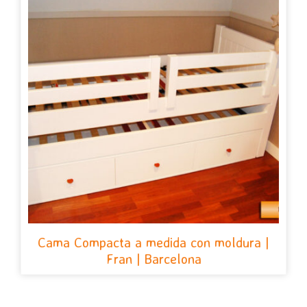
Cama Compacta a medida con moldura |
Fran | Barcelona