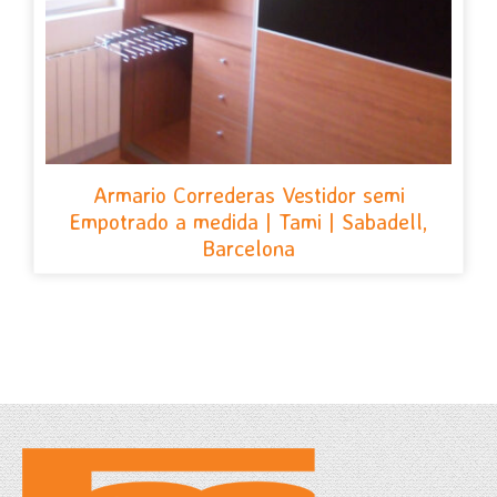
Armario Correderas Vestidor semi
Empotrado a medida | Tami | Sabadell,
Barcelona