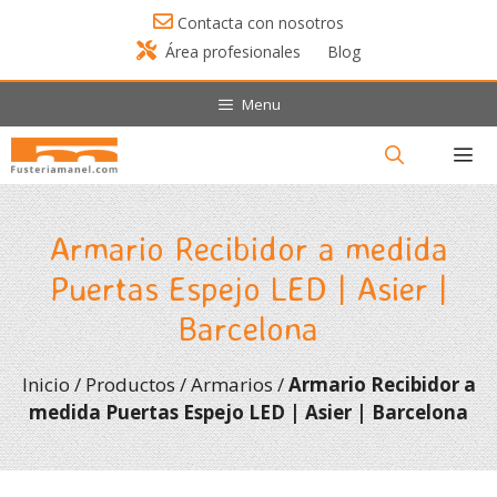
Saltar
Contacta con nosotros
al
Área profesionales
Blog
contenido
Menu
Menú
Armario Recibidor a medida
Puertas Espejo LED | Asier |
Barcelona
Inicio
/
Productos
/
Armarios
/
Armario Recibidor a
medida Puertas Espejo LED | Asier | Barcelona