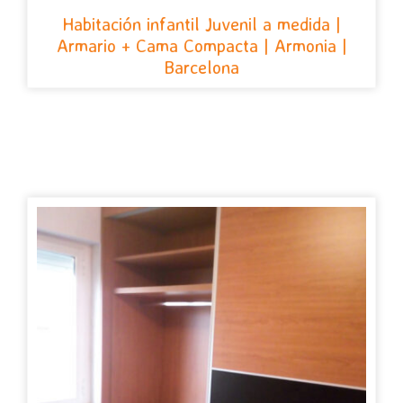
Habitación infantil Juvenil a medida |
Armario + Cama Compacta | Armonia |
Barcelona