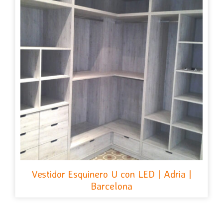
Vestidor Esquinero U con LED | Adria |
Barcelona