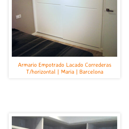
Armario Empotrado Lacado Correderas
T/horizontal | Maria | Barcelona