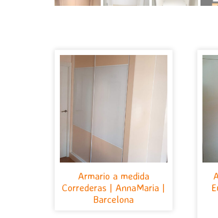
Armario a medida
A
Correderas | AnnaMaria |
E
Barcelona