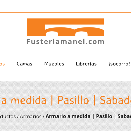
os
Camas
Muebles
Librerías
¡socorro!
a medida | Pasillo | Sabade
ductos
/
Armarios
/
Armario a medida | Pasillo | Sabad