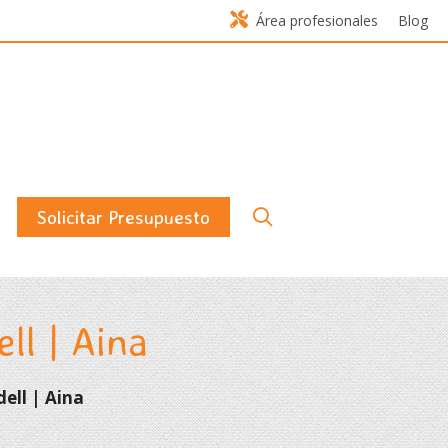
Área profesionales
Blog
Solicitar Presupuesto
ll | Aina
ell | Aina