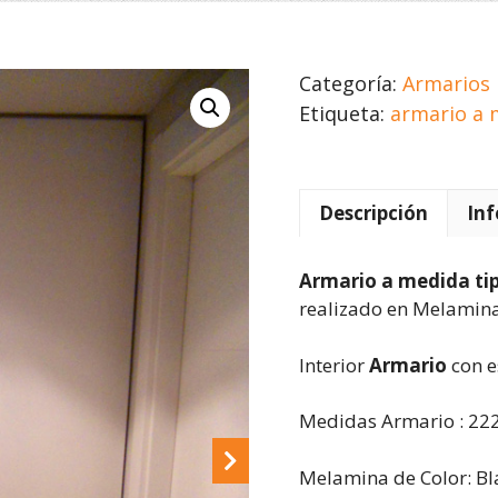
Categoría:
Armarios
Etiqueta:
armario a 
Descripción
Inf
Armario a medida ti
realizado en Melamina
Interior
Armario
con e
Medidas Armario : 222
Melamina de Color: Bl