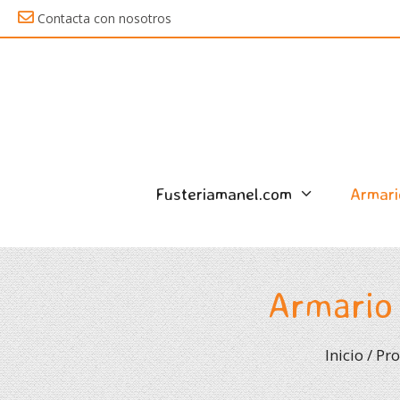
Saltar
Contacta con nosotros
al
contenido
Fusteriamanel.com
Armari
Armario 
Inicio
/
Pro