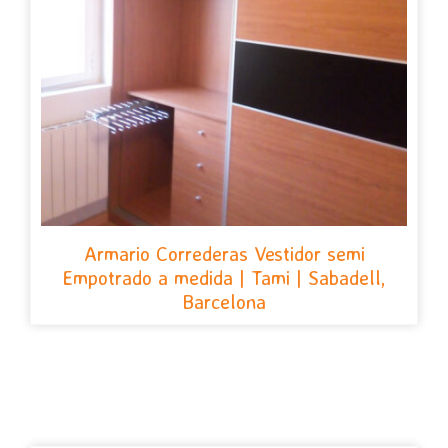
Armario Correderas Vestidor semi
Empotrado a medida | Tami | Sabadell,
Barcelona