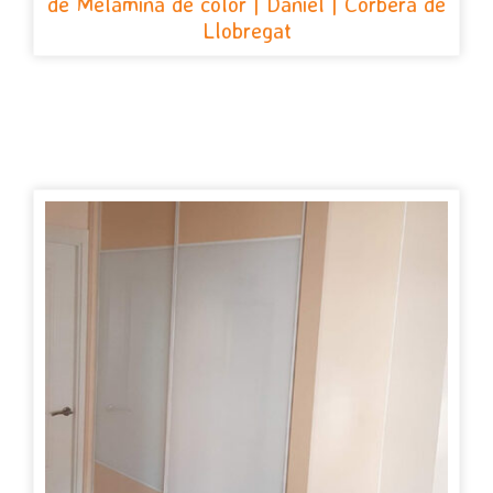
de Melamina de color | Daniel | Corbera de
Llobregat