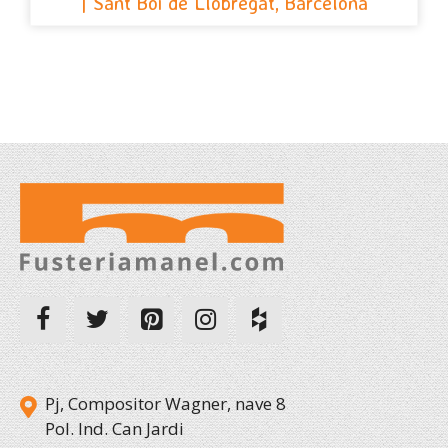
| Sant Boi de Llobregat, Barcelona
Pj, Compositor Wagner, nave 8
Pol. Ind. Can Jardi