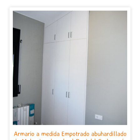
Armario a medida Empotrado abuhardillado