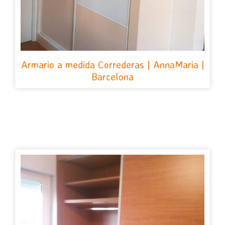
Armario a medida Correderas | AnnaMaria |
Barcelona