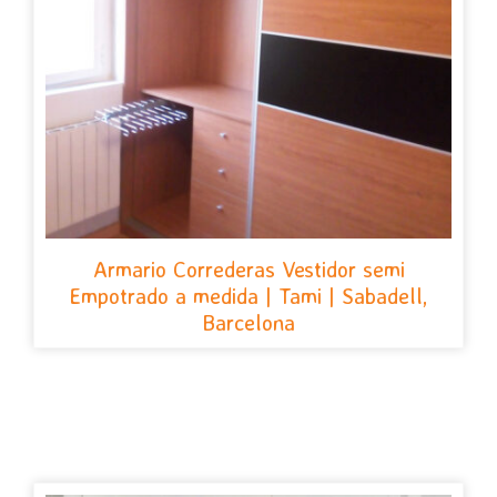
Armario Correderas Vestidor semi
Empotrado a medida | Tami | Sabadell,
Barcelona