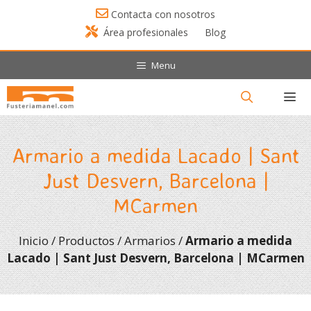
Saltar
Contacta con nosotros
al
Área profesionales
Blog
contenido
Menu
Menú
Armario a medida Lacado | Sant
Just Desvern, Barcelona |
MCarmen
Inicio
/
Productos
/
Armarios
/
Armario a medida
Lacado | Sant Just Desvern, Barcelona | MCarmen